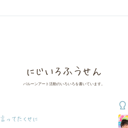
にじいろふうせん
バルーンアート活動のいろいろを書いています。
言ってたくせに