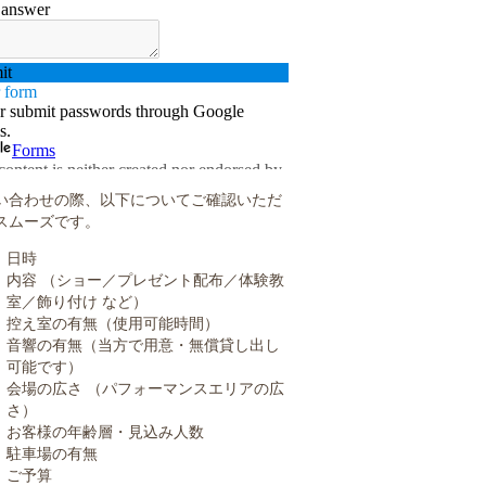
い合わせの際、以下についてご確認いただ
スムーズです。
日時
内容 （ショー／プレゼント配布／体験教
室／飾り付け など）
控え室の有無（使用可能時間）
音響の有無（当方で用意・無償貸し出し
可能です）
会場の広さ （パフォーマンスエリアの広
さ）
お客様の年齢層・見込み人数
駐車場の有無
ご予算