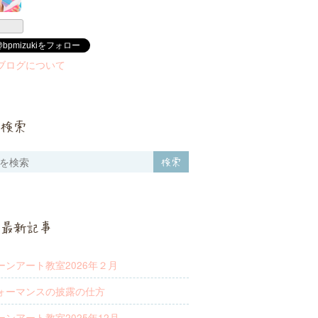
@bpmizukiをフォロー
ブログについて
検索
最新記事
ーンアート教室2026年２月
ォーマンスの披露の仕方
ーンアート教室2025年12月