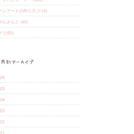
ンアートの作り方 (114)
んさんと (40)
 (155)
月別アーカイブ
26
25
24
23
22
21