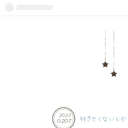
2023
行きたくないとか
02
07