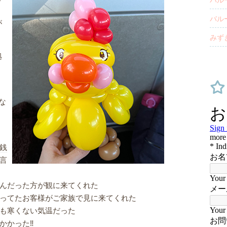
、
バル
が
みず
拠
な
、
。
銭
言
んだった方が観に来てくれた
ってたお客様がご家族で見に来てくれた
も寒くない気温だった
かった‼️