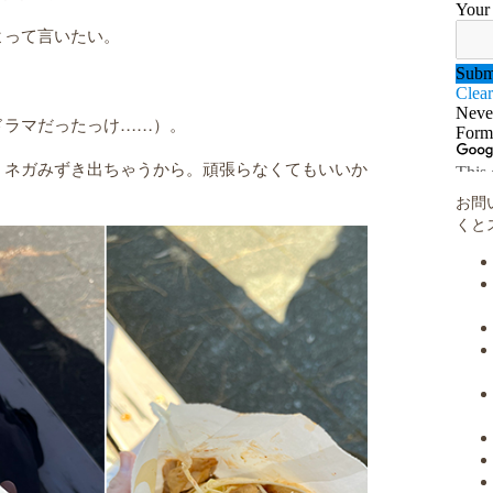
よって言いたい。
ドラマだったっけ……）。
、ネガみずき出ちゃうから。頑張らなくてもいいか
お問
くと